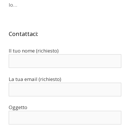
Io…
Contattaci:
Il tuo nome (richiesto)
La tua email (richiesto)
Oggetto