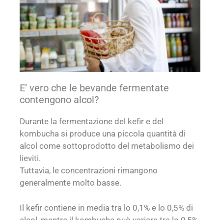
E’ vero che le bevande fermentate
contengono alcol?
Durante la fermentazione del kefir e del
kombucha si produce una piccola quantità di
alcol come sottoprodotto del metabolismo dei
lieviti.
Tuttavia, le concentrazioni rimangono
generalmente molto basse.
Il kefir contiene in media tra lo 0,1% e lo 0,5% di
alcol, mentre il kombucha può variare tra lo 0,5%