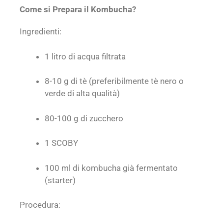
Come si Prepara il Kombucha?
Ingredienti:
1 litro di acqua filtrata
8-10 g di tè (preferibilmente tè nero o
verde di alta qualità)
80-100 g di zucchero
1 SCOBY
100 ml di kombucha già fermentato
(starter)
Procedura: